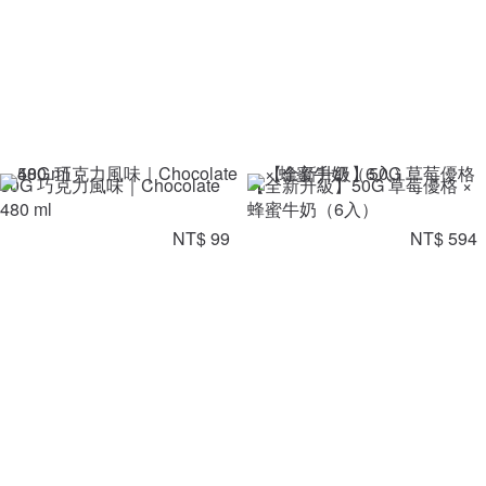
50G 巧克力風味｜Chocolate
【全新升級】50G 草莓優格 ×
480 ml
蜂蜜牛奶（6入）
NT$ 99
NT$ 594