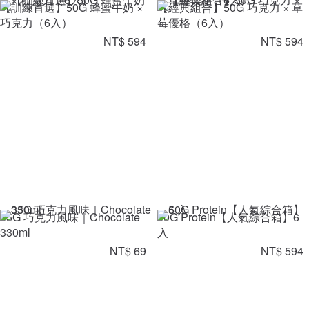
【訓練首選】50G 蜂蜜牛奶 ×
【經典組合】50G 巧克力 × 草
巧克力（6入）
莓優格（6入）
NT$ 594
NT$ 594
35G 巧克力風味｜Chocolate
50G Protein【人氣綜合箱】6
330ml
入
NT$ 69
NT$ 594